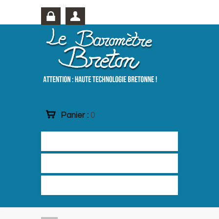
Panier :
0
Accueil
Les Baromètres
Les boutiques