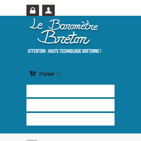
Panier :
0
Accueil
Les Baromètres
Les boutiques